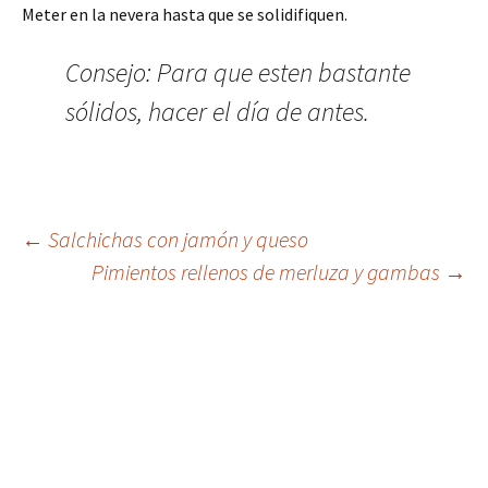
Meter en la nevera hasta que se solidifiquen.
Consejo: Para que esten bastante
sólidos, hacer el día de antes.
←
Salchichas con jamón y queso
Pimientos rellenos de merluza y gambas
→
Ir
a
la