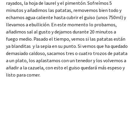
rayados, la hoja de laurel y el pimentón. Sofreímos 5
minutos y añadimos las patatas, removemos bien todo y
echamos agua caliente hasta cubrir el guiso (unos 750ml) y
llevamos a ebullición. En este momento lo probamos,
añadimos sal al gusto y dejamos durante 20 minutos a
fuego medio. Pasado el tiempo, vemos si las patatas están
ya blanditas y la sepia en su punto. Si vemos que ha quedado
demasiado caldoso, sacamos tres o cuatro trozos de patata
a un plato, los aplastamos con un tenedor y los volvemos a
añadir a la cazuela, con esto el guiso quedará más espeso y
listo para comer.