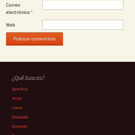
Correo
electrónico
*
Web
¿Qué buscas?
Apertivo
Arroz
Carne
Ensalada
Entrante