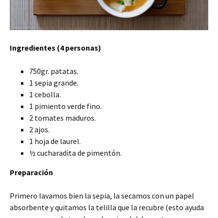
Ingredientes (4 personas)
750gr. patatas.
1 sepia grande.
1 cebolla.
1 pimiento verde fino.
2 tomates maduros.
2 ajos.
1 hoja de laurel.
½ cucharadita de pimentón.
Preparación
Primero lavamos bien la sepia, la secamos con un papel
absorbente y quitamos la telilla que la recubre (esto ayuda